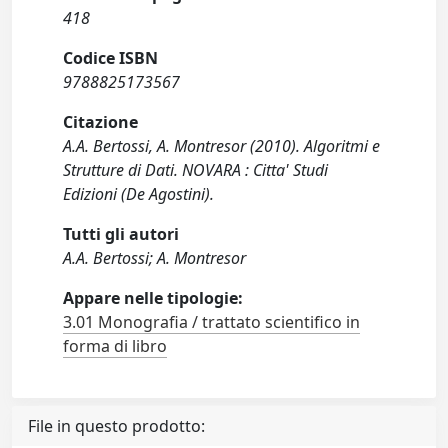
418
Codice ISBN
9788825173567
Citazione
A.A. Bertossi, A. Montresor (2010). Algoritmi e
Strutture di Dati. NOVARA : Citta' Studi
Edizioni (De Agostini).
Tutti gli autori
A.A. Bertossi; A. Montresor
Appare nelle tipologie:
3.01 Monografia / trattato scientifico in
forma di libro
File in questo prodotto: