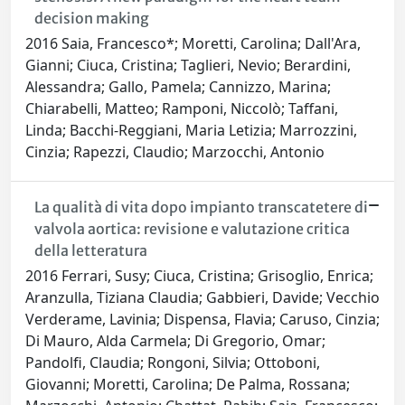
decision making
2016 Saia, Francesco*; Moretti, Carolina; Dall'Ara,
Gianni; Ciuca, Cristina; Taglieri, Nevio; Berardini,
Alessandra; Gallo, Pamela; Cannizzo, Marina;
Chiarabelli, Matteo; Ramponi, Niccolò; Taffani,
Linda; Bacchi-Reggiani, Maria Letizia; Marrozzini,
Cinzia; Rapezzi, Claudio; Marzocchi, Antonio
La qualità di vita dopo impianto transcatetere di
valvola aortica: revisione e valutazione critica
della letteratura
2016 Ferrari, Susy; Ciuca, Cristina; Grisoglio, Enrica;
Aranzulla, Tiziana Claudia; Gabbieri, Davide; Vecchio
Verderame, Lavinia; Dispensa, Flavia; Caruso, Cinzia;
Di Mauro, Alda Carmela; Di Gregorio, Omar;
Pandolfi, Claudia; Rongoni, Silvia; Ottoboni,
Giovanni; Moretti, Carolina; De Palma, Rossana;