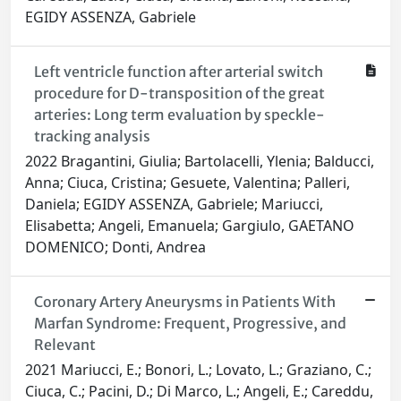
EGIDY ASSENZA, Gabriele
Left ventricle function after arterial switch
procedure for D-transposition of the great
arteries: Long term evaluation by speckle-
tracking analysis
2022 Bragantini, Giulia; Bartolacelli, Ylenia; Balducci,
Anna; Ciuca, Cristina; Gesuete, Valentina; Palleri,
Daniela; EGIDY ASSENZA, Gabriele; Mariucci,
Elisabetta; Angeli, Emanuela; Gargiulo, GAETANO
DOMENICO; Donti, Andrea
Coronary Artery Aneurysms in Patients With
Marfan Syndrome: Frequent, Progressive, and
Relevant
2021 Mariucci, E.; Bonori, L.; Lovato, L.; Graziano, C.;
Ciuca, C.; Pacini, D.; Di Marco, L.; Angeli, E.; Careddu,