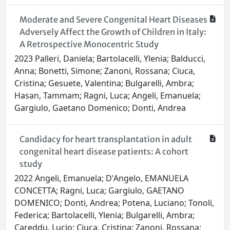
Moderate and Severe Congenital Heart Diseases
Adversely Affect the Growth of Children in Italy:
A Retrospective Monocentric Study
2023 Palleri, Daniela; Bartolacelli, Ylenia; Balducci,
Anna; Bonetti, Simone; Zanoni, Rossana; Ciuca,
Cristina; Gesuete, Valentina; Bulgarelli, Ambra;
Hasan, Tammam; Ragni, Luca; Angeli, Emanuela;
Gargiulo, Gaetano Domenico; Donti, Andrea
Candidacy for heart transplantation in adult
congenital heart disease patients: A cohort
study
2022 Angeli, Emanuela; D'Angelo, EMANUELA
CONCETTA; Ragni, Luca; Gargiulo, GAETANO
DOMENICO; Donti, Andrea; Potena, Luciano; Tonoli,
Federica; Bartolacelli, Ylenia; Bulgarelli, Ambra;
Careddu, Lucio; Ciuca, Cristina; Zanoni, Rossana;