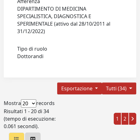
Afferenza
DIPARTIMENTO DI MEDICINA
SPECIALISTICA, DIAGNOSTICA E
SPERIMENTALE (attivo dal 28/10/2011 al
31/12/2022)
Tipo di ruolo
Dottorandi
Esportazione
Tutti (34)
Mostra
records
Risultati 1 - 20 di 34
(tempo di esecuzione:
1
2
0.061 secondi).