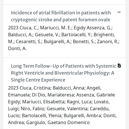
Incidence of atrial fibrillation in patients with
cryptogenic stroke and patent foramen ovale
2023 Ciuca, C.; Mariucci, M. E.; Egidy Assenza, G.;
Balducci, A.; Gesuete, V.; Bartolacelli, Y.; Brighenti,
M.; Cesaretti, S.; Bulgarelli, A.; Bonetti, S.; Zanoni, R.;
Donti, A.
Long Term Follow-Up of Patients with Systemic
Right Ventricle and Biventricular Physiology: A
Single Centre Experience
2023 Ciuca, Cristina; Balducci, Anna; Angeli,
Emanuela; Di Dio, Mariateresa; Assenza, Gabriele
Egidy; Mariucci, Elisabetta; Ragni, Luca; Lovato,
Luigi; Niro, Fabio; Gesuete, Valentina; Careddu,
Lucio; Bartolacelli, Ylenia; Bulgarelli, Ambra; Donti,
Andrea; Gargiulo, Gaetano Domenico