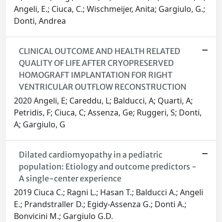
Angeli, E.; Ciuca, C.; Wischmeijer, Anita; Gargiulo, G.;
Donti, Andrea
CLINICAL OUTCOME AND HEALTH RELATED
QUALITY OF LIFE AFTER CRYOPRESERVED
HOMOGRAFT IMPLANTATION FOR RIGHT
VENTRICULAR OUTFLOW RECONSTRUCTION
2020 Angeli, E; Careddu, L; Balducci, A; Quarti, A;
Petridis, F; Ciuca, C; Assenza, Ge; Ruggeri, S; Donti,
A; Gargiulo, G
Dilated cardiomyopathy in a pediatric
population: Etiology and outcome predictors -
A single-center experience
2019 Ciuca C.; Ragni L.; Hasan T.; Balducci A.; Angeli
E.; Prandstraller D.; Egidy-Assenza G.; Donti A.;
Bonvicini M.; Gargiulo G.D.