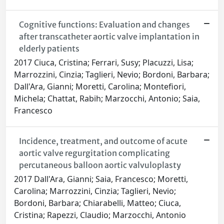
Cognitive functions: Evaluation and changes
after transcatheter aortic valve implantation in
elderly patients
2017 Ciuca, Cristina; Ferrari, Susy; Placuzzi, Lisa;
Marrozzini, Cinzia; Taglieri, Nevio; Bordoni, Barbara;
Dall'Ara, Gianni; Moretti, Carolina; Montefiori,
Michela; Chattat, Rabih; Marzocchi, Antonio; Saia,
Francesco
Incidence, treatment, and outcome of acute
aortic valve regurgitation complicating
percutaneous balloon aortic valvuloplasty
2017 Dall'Ara, Gianni; Saia, Francesco; Moretti,
Carolina; Marrozzini, Cinzia; Taglieri, Nevio;
Bordoni, Barbara; Chiarabelli, Matteo; Ciuca,
Cristina; Rapezzi, Claudio; Marzocchi, Antonio