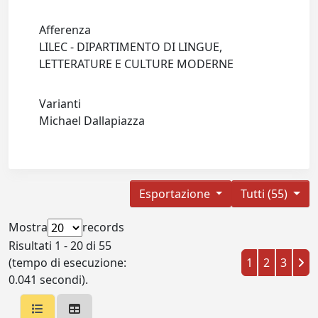
Afferenza
LILEC - DIPARTIMENTO DI LINGUE,
LETTERATURE E CULTURE MODERNE
Varianti
Michael Dallapiazza
Esportazione
Tutti (55)
Mostra
records
Risultati 1 - 20 di 55
(tempo di esecuzione:
1
2
3
0.041 secondi).