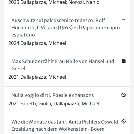
2025 Dallapiazza, Michael; Norozi, Nahid
Auschwitz sul palcoscenico tedesco: Rolf
Hochhuth, Il Vicario (1963) e il Papa come capro
espiatorio
2024 Dallapiazza, Michael
Max Schulz erzählt Frau Holle von Hänsel und
Gretel
2021 Dallapiazza, Michael
Nulla voglio dirti. Poesie e chansons
2021 Fanetti, Giulia; Dallapiazza, Michael
Wie die Monate das Jahr. Anita Pichlers Oswald-
Erzählung nach dem Wolkenstein-Boom