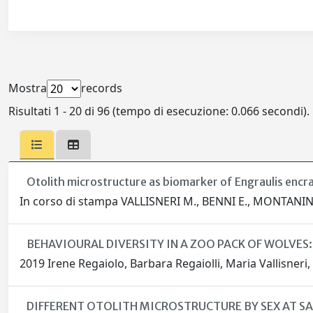
Mostra
records
Risultati 1 - 20 di 96 (tempo di esecuzione: 0.066 secondi).
Otolith microstructure as biomarker of Engraulis encra
In corso di stampa VALLISNERI M., BENNI E., MONTANINI
BEHAVIOURAL DIVERSITY IN A ZOO PACK OF WOLVES
2019 Irene Regaiolo, Barbara Regaiolli, Maria Vallisneri,
DIFFERENT OTOLITH MICROSTRUCTURE BY SEX AT S