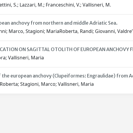
tini, S.; Lazzari, M.; Franceschini, V.; Vallisneri, M.
opean anchovy from northern and middle Adriatic Sea.
nni; Marco, Stagioni; MariaRoberta, Randi; Giovanni, Valdre’
LICATION ON SAGITTAL OTOLITH OF EUROPEAN ANCHOVY 
a; Vallisneri, Maria
of the european anchovy (Clupeiformes: Engraulidae) from Ad
Roberta; Stagioni, Marco; Vallisneri, Maria