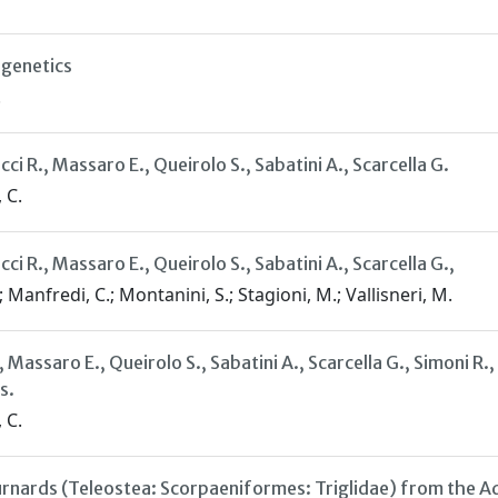
 genetics
.
cci R., Massaro E., Queirolo S., Sabatini A., Scarcella G.
 C.
ci R., Massaro E., Queirolo S., Sabatini A., Scarcella G.,
.; Manfredi, C.; Montanini, S.; Stagioni, M.; Vallisneri, M.
., Massaro E., Queirolo S., Sabatini A., Scarcella G., Simoni 
s.
 C.
urnards (Teleostea: Scorpaeniformes: Triglidae) from the Ad