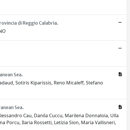
rovincia di Reggio Calabria.
INO
ranean Sea.
ud, Sotiris Kiparissis, Reno Micaleff, Stefano
ranean Sea.
Alessandro Cau, Danila Cuccu, Marilena Donnaloia, Ulla
orcu, Ilaria Rossetti, Letizia Sion, Maria Vallisneri,