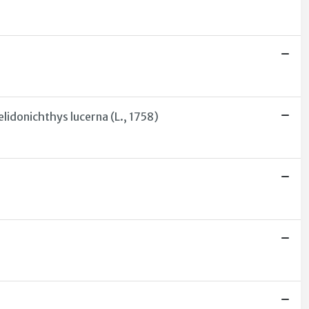
lidonichthys lucerna (L., 1758)