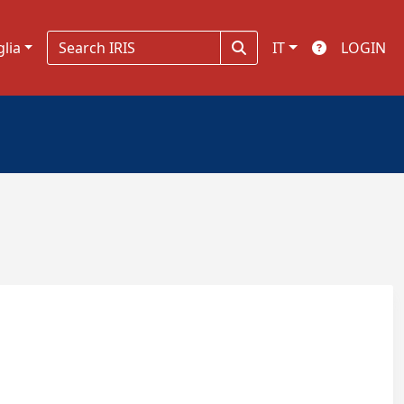
glia
IT
LOGIN