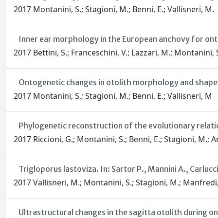
2017 Montanini, S.; Stagioni, M.; Benni, E.; Vallisneri, M.
Inner ear morphology in the European anchovy for ont
2017 Bettini, S.; Franceschini, V.; Lazzari, M.; Montanini, S
Ontogenetic changes in otolith morphology and shape a
2017 Montanini, S.; Stagioni, M.; Benni, E.; Vallisneri, M
Phylogenetic reconstruction of the evolutionary relati
2017 Riccioni, G.; Montanini, S.; Benni, E.; Stagioni, M.; Ani
Trigloporus lastoviza. In: Sartor P., Mannini A., Carlucci
2017 Vallisneri, M.; Montanini, S.; Stagioni, M.; Manfredi,
Ultrastructural changes in the sagitta otolith during 