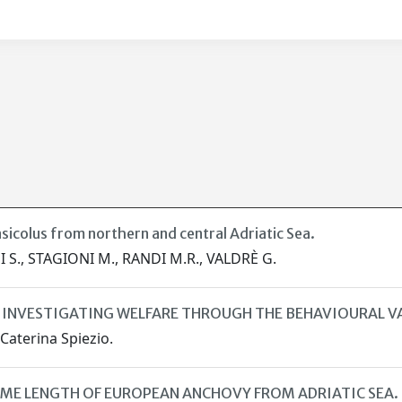
sicolus from northern and central Adriatic Sea.
 S., STAGIONI M., RANDI M.R., VALDRÈ G.
: INVESTIGATING WELFARE THROUGH THE BEHAVIOURAL VA
 Caterina Spiezio.
AME LENGTH OF EUROPEAN ANCHOVY FROM ADRIATIC SEA.