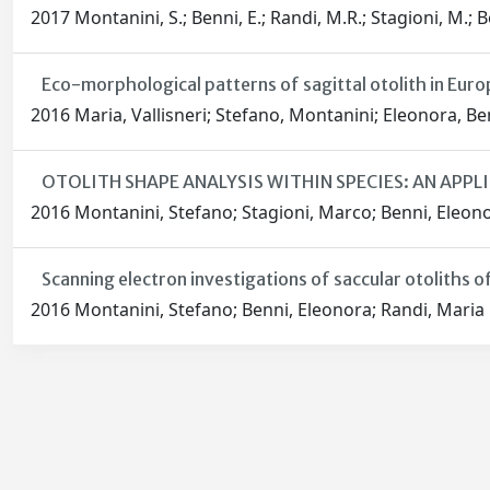
2017 Montanini, S.; Benni, E.; Randi, M.R.; Stagioni, M.; Bet
Eco-morphological patterns of sagittal otolith in Eur
2016 Maria, Vallisneri; Stefano, Montanini; Eleonora, Be
OTOLITH SHAPE ANALYSIS WITHIN SPECIES: AN APP
2016 Montanini, Stefano; Stagioni, Marco; Benni, Eleonor
Scanning electron investigations of saccular otoliths 
2016 Montanini, Stefano; Benni, Eleonora; Randi, Maria 