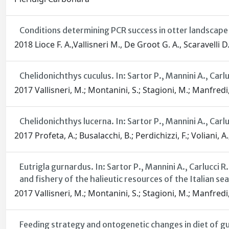
Conditions determining PCR success in otter landscape
2018 Lioce F. A.,Vallisneri M., De Groot G. A., Scaravelli D
Chelidonichthys cuculus. In: Sartor P., Mannini A., Carlu
2017 Vallisneri, M.; Montanini, S.; Stagioni, M.; Manfredi,
Chelidonichthys lucerna. In: Sartor P., Mannini A., Carluc
2017 Profeta, A.; Busalacchi, B.; Perdichizzi, F.; Voliani, A
Eutrigla gurnardus. In: Sartor P., Mannini A., Carlucci R
and fishery of the halieutic resources of the Italian sea
2017 Vallisneri, M.; Montanini, S.; Stagioni, M.; Manfredi,
Feeding strategy and ontogenetic changes in diet of g