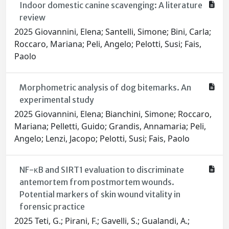
Indoor domestic canine scavenging: A literature
review
2025 Giovannini, Elena; Santelli, Simone; Bini, Carla;
Roccaro, Mariana; Peli, Angelo; Pelotti, Susi; Fais,
Paolo
Morphometric analysis of dog bitemarks. An
experimental study
2025 Giovannini, Elena; Bianchini, Simone; Roccaro,
Mariana; Pelletti, Guido; Grandis, Annamaria; Peli,
Angelo; Lenzi, Jacopo; Pelotti, Susi; Fais, Paolo
NF-κB and SIRT1 evaluation to discriminate
antemortem from postmortem wounds.
Potential markers of skin wound vitality in
forensic practice
2025 Teti, G.; Pirani, F.; Gavelli, S.; Gualandi, A.;