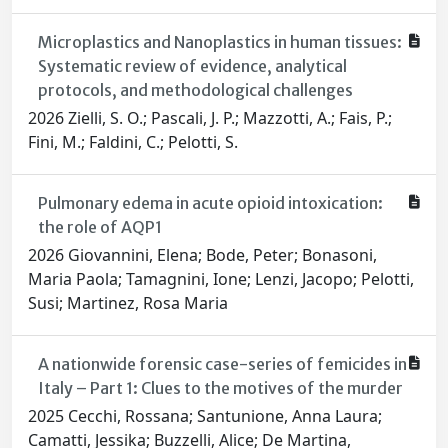
Microplastics and Nanoplastics in human tissues:
Systematic review of evidence, analytical
protocols, and methodological challenges
2026 Zielli, S. O.; Pascali, J. P.; Mazzotti, A.; Fais, P.;
Fini, M.; Faldini, C.; Pelotti, S.
Pulmonary edema in acute opioid intoxication:
the role of AQP1
2026 Giovannini, Elena; Bode, Peter; Bonasoni,
Maria Paola; Tamagnini, Ione; Lenzi, Jacopo; Pelotti,
Susi; Martinez, Rosa Maria
A nationwide forensic case-series of femicides in
Italy – Part 1: Clues to the motives of the murder
2025 Cecchi, Rossana; Santunione, Anna Laura;
Camatti, Jessika; Buzzelli, Alice; De Martina,