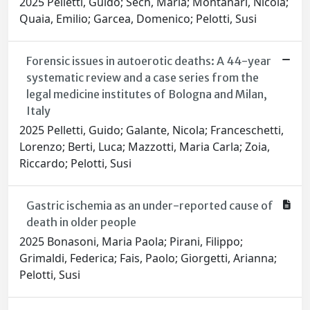
2025 Pelletti, Guido; Sech, Maria; Montanari, Nicola;
Quaia, Emilio; Garcea, Domenico; Pelotti, Susi
Forensic issues in autoerotic deaths: A 44-year
systematic review and a case series from the
legal medicine institutes of Bologna and Milan,
Italy
2025 Pelletti, Guido; Galante, Nicola; Franceschetti,
Lorenzo; Berti, Luca; Mazzotti, Maria Carla; Zoia,
Riccardo; Pelotti, Susi
Gastric ischemia as an under-reported cause of
death in older people
2025 Bonasoni, Maria Paola; Pirani, Filippo;
Grimaldi, Federica; Fais, Paolo; Giorgetti, Arianna;
Pelotti, Susi