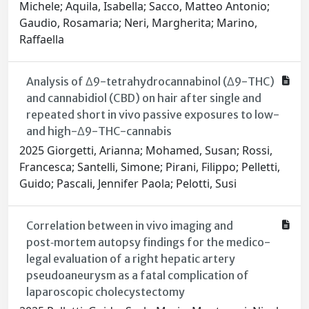
Michele; Aquila, Isabella; Sacco, Matteo Antonio;
Gaudio, Rosamaria; Neri, Margherita; Marino,
Raffaella
Analysis of Δ9-tetrahydrocannabinol (Δ9-THC)
and cannabidiol (CBD) on hair after single and
repeated short in vivo passive exposures to low-
and high-Δ9-THC-cannabis
2025 Giorgetti, Arianna; Mohamed, Susan; Rossi,
Francesca; Santelli, Simone; Pirani, Filippo; Pelletti,
Guido; Pascali, Jennifer Paola; Pelotti, Susi
Correlation between in vivo imaging and
post‑mortem autopsy findings for the medico-
legal evaluation of a right hepatic artery
pseudoaneurysm as a fatal complication of
laparoscopic cholecystectomy