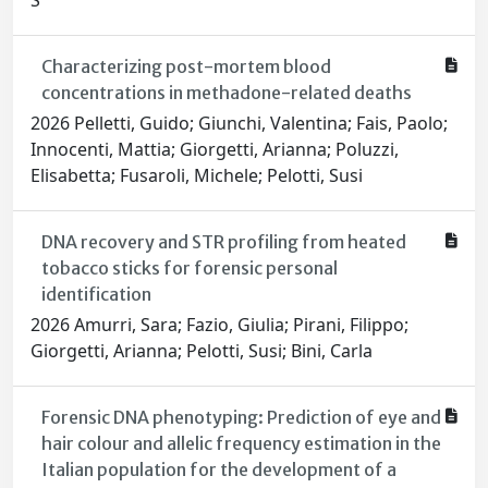
S
Characterizing post-mortem blood
concentrations in methadone-related deaths
2026 Pelletti, Guido; Giunchi, Valentina; Fais, Paolo;
Innocenti, Mattia; Giorgetti, Arianna; Poluzzi,
Elisabetta; Fusaroli, Michele; Pelotti, Susi
DNA recovery and STR profiling from heated
tobacco sticks for forensic personal
identification
2026 Amurri, Sara; Fazio, Giulia; Pirani, Filippo;
Giorgetti, Arianna; Pelotti, Susi; Bini, Carla
Forensic DNA phenotyping: Prediction of eye and
hair colour and allelic frequency estimation in the
Italian population for the development of a