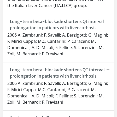
the Italian Liver Cancer (ITA.LI.CA) group.
Long-term beta-blockade shortens Qt interval
prolongation in patients with liver cirrhosis
2006 A. Zambruni; F. Savelli; A. Berzigotti; G. Magini;
F. Mirici Cappa; M.C. Cantarini; P. Caraceni; M.
Domenicali; A. Di Micoli; F. Felline; S. Lorenzini; M.
Zoli; M. Bernardi; F. Trevisani
Long-term beta-blockade shortens QT interval
prolongation in patients with liver cirrhosis
2006 A. Zambruni; F. Savelli; A. Berzigotti; G. Magini;
F. Mirici Cappa; M.C. Cantarini; P. Caraceni; M.
Domenicali; A. Di Micoli; F. Felline; S. Lorenzini; M.
Zoli; M. Bernardi; F. Trevisani