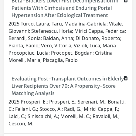
Beta-Blockers Lower First Decompensation in
Patients With Cirrhosis and Enduring Portal
Hypertension After Etiological Treatment
2025 Turco, Laura; Taru, Madalina-Gabriela; Vitale,
Giovanni; Stefanescu, Horia; Mirici Cappa, Federica;
Berardi, Sonia; Baldan, Anna; Di Donato, Roberto;
Pianta, Paolo; Vero, Vittoria; Vizioli, Luca; Maria
Procopciuc, Lucia; Procopet, Bogdan; Cristina
Morelli, Maria; Piscaglia, Fabio
Evaluating Post-Transplant Outcomes in Elderly
Liver Recipients Over 70: A Propensity-Score
Matching Analysis
2025 Prosperi, E.; Prosperi, E.; Serenari, M.; Bonatti,
C.; Fallani, G.; Stocco, A.; Radi, G.; Mirici Cappa, F.;
Laici, C.; Siniscalchi, A.; Morelli, M. C.; Ravaioli, M.;
Cescon, M.