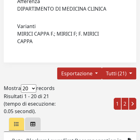
Afferenza
DIPARTIMENTO DI MEDICINA CLINICA
Varianti
MIRICI CAPPA F.; MIRICI F; F. MIRICI
CAPPA
Esportazione
Tutti (21)
Mostra
records
Risultati 1 - 20 di 21
(tempo di esecuzione:
1
2
0.05 secondi).