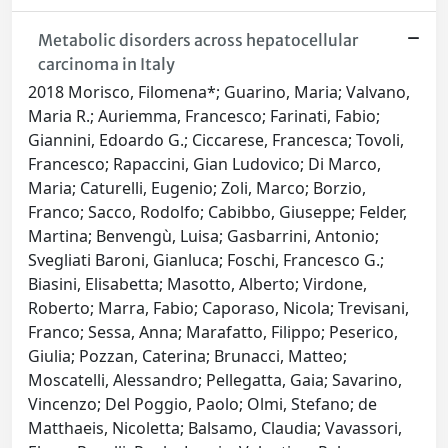
Metabolic disorders across hepatocellular
carcinoma in Italy
2018 Morisco, Filomena*; Guarino, Maria; Valvano,
Maria R.; Auriemma, Francesco; Farinati, Fabio;
Giannini, Edoardo G.; Ciccarese, Francesca; Tovoli,
Francesco; Rapaccini, Gian Ludovico; Di Marco,
Maria; Caturelli, Eugenio; Zoli, Marco; Borzio,
Franco; Sacco, Rodolfo; Cabibbo, Giuseppe; Felder,
Martina; Benvengù, Luisa; Gasbarrini, Antonio;
Svegliati Baroni, Gianluca; Foschi, Francesco G.;
Biasini, Elisabetta; Masotto, Alberto; Virdone,
Roberto; Marra, Fabio; Caporaso, Nicola; Trevisani,
Franco; Sessa, Anna; Marafatto, Filippo; Peserico,
Giulia; Pozzan, Caterina; Brunacci, Matteo;
Moscatelli, Alessandro; Pellegatta, Gaia; Savarino,
Vincenzo; Del Poggio, Paolo; Olmi, Stefano; de
Matthaeis, Nicoletta; Balsamo, Claudia; Vavassori,