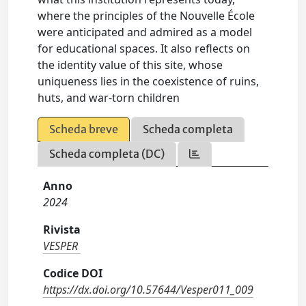
where the principles of the Nouvelle École
were anticipated and admired as a model
for educational spaces. It also reflects on
the identity value of this site, whose
uniqueness lies in the coexistence of ruins,
huts, and war-torn children
Scheda breve
Scheda completa
Scheda completa (DC)
Anno
2024
Rivista
VESPER
Codice DOI
https://dx.doi.org/10.57644/Vesper011_009