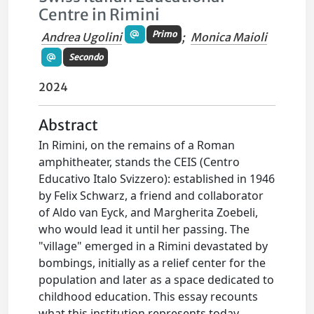
Centre in Rimini
Primo
Andrea Ugolini
;
Monica Maioli
Secondo
2024
Abstract
In Rimini, on the remains of a Roman
amphitheater, stands the CEIS (Centro
Educativo Italo Svizzero): established in 1946
by Felix Schwarz, a friend and collaborator
of Aldo van Eyck, and Margherita Zoebeli,
who would lead it until her passing. The
"village" emerged in a Rimini devastated by
bombings, initially as a relief center for the
population and later as a space dedicated to
childhood education. This essay recounts
what this institution represents today,