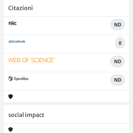
Citazioni
ND
0
ND
ND
social impact