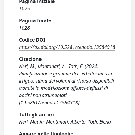
Pagina iniziale
1025
Pagina finale
1028
Codice DOI
https://dx.doi.org/10.5281/zenodo.13584918
Citazione
Neri, M., Montanari, A., Toth, E. (2024).
Pianificazione e gestione dei serbatoi ad uso
irriguo: stima dei volumi di risorsa disponibili
tramite la modellazione afflussi-deflussi di
bacini non strumentati
[10.5281/zenodo.13584918].
Tutti gli autori
Neri, Mattia; Montanari, Alberto; Toth, Elena
Appare nelle tipologie: