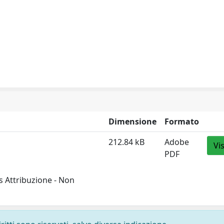
Dimensione
Formato
212.84 kB
Adobe
Vi
PDF
 Attribuzione - Non