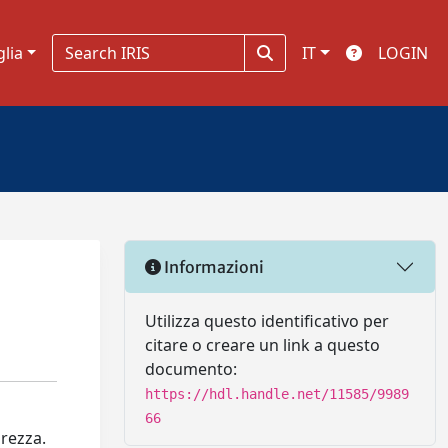
glia
IT
LOGIN
Informazioni
Utilizza questo identificativo per
citare o creare un link a questo
documento:
https://hdl.handle.net/11585/9989
66
rezza.