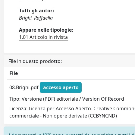
Tutti gli autori
Brighi, Raffaella
Appare nelle tipologie:
1.01 Articolo in rivista
File in questo prodotto:
File
08.Brighi.pdf
accesso aperto
Tipo: Versione (PDF) editoriale / Version Of Record
Licenza: Licenza per Accesso Aperto. Creative Commons
commerciale - Non opere derivate (CCBYNCND)