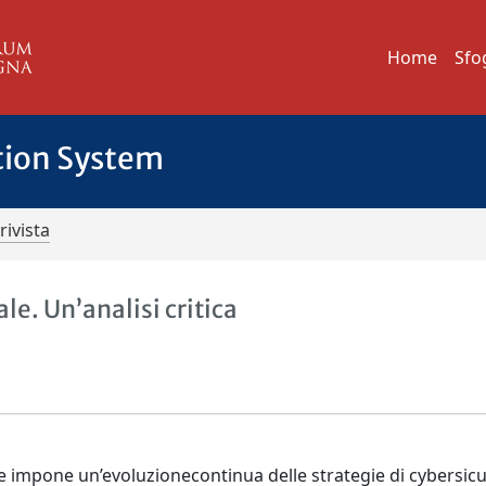
Home
Sfo
tion System
rivista
le. Un’analisi critica
e impone un’evoluzionecontinua delle strategie di cybersicu