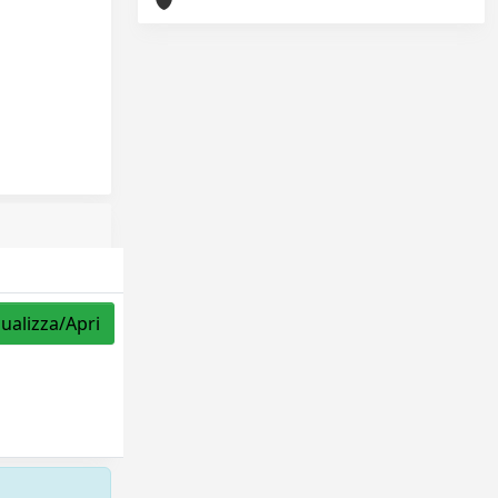
sualizza/Apri