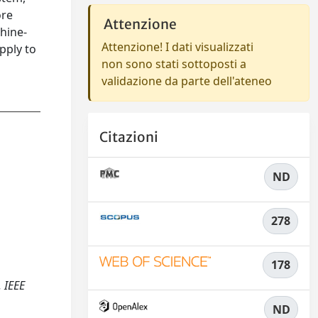
ore
Attenzione
hine-
Attenzione! I dati visualizzati
pply to
non sono stati sottoposti a
validazione da parte dell'ateneo
Citazioni
ND
278
178
. IEEE
ND