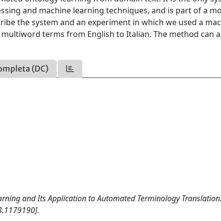
essing and machine learning techniques, and is part of a m
cribe the system and an experiment in which we used a mac
 multiword terms from English to Italian. The method can a
ompleta (DC)
Learning and Its Application to Automated Terminology Translation
3.1179190].