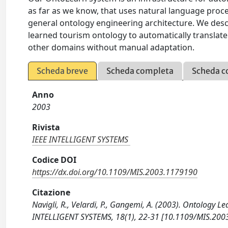
as far as we know, that uses natural language proc
general ontology engineering architecture. We des
learned tourism ontology to automatically translate
other domains without manual adaptation.
Scheda breve
Scheda completa
Scheda c
Anno
2003
Rivista
IEEE INTELLIGENT SYSTEMS
Codice DOI
https://dx.doi.org/10.1109/MIS.2003.1179190
Citazione
Navigli, R., Velardi, P., Gangemi, A. (2003). Ontology 
INTELLIGENT SYSTEMS, 18(1), 22-31 [10.1109/MIS.200