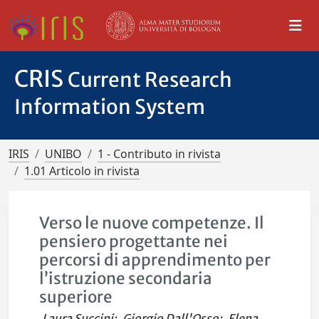
CRIS
Current Research
Information System
IRIS
UNIBO
1 - Contributo in rivista
1.01 Articolo in rivista
Verso le nuove competenze. Il
pensiero progettante nei
percorsi di apprendimento per
l’istruzione secondaria
superiore
Laura Succini
;
Giorgio Dall'Osso
;
Elena