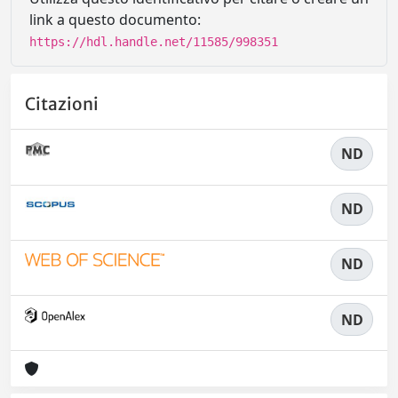
link a questo documento:
https://hdl.handle.net/11585/998351
Citazioni
ND
ND
ND
ND