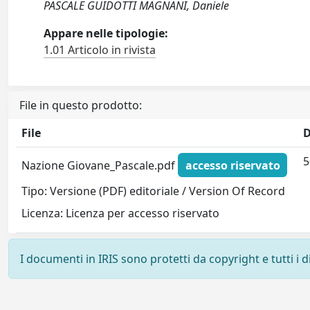
PASCALE GUIDOTTI MAGNANI, Daniele
Appare nelle tipologie:
1.01 Articolo in rivista
File in questo prodotto:
File
D
5
Nazione Giovane_Pascale.pdf
accesso riservato
Tipo: Versione (PDF) editoriale / Version Of Record
Licenza: Licenza per accesso riservato
I documenti in IRIS sono protetti da copyright e tutti i di