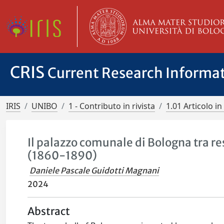
CRIS
Current Research Informa
IRIS
UNIBO
1 - Contributo in rivista
1.01 Articolo in 
Il palazzo comunale di Bologna tra res
(1860-1890)
Daniele Pascale Guidotti Magnani
2024
Abstract