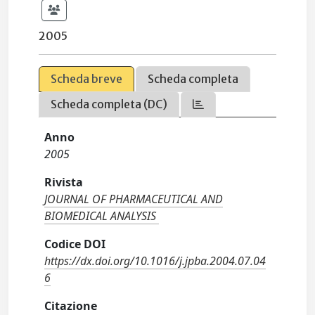
2005
Scheda breve
Scheda completa
Scheda completa (DC)
Anno
2005
Rivista
JOURNAL OF PHARMACEUTICAL AND
BIOMEDICAL ANALYSIS
Codice DOI
https://dx.doi.org/10.1016/j.jpba.2004.07.04
6
Citazione