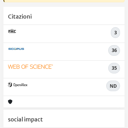
Citazioni
3
36
35
ND
social impact