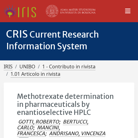
CRIS
Current Research
Information System
IRIS
UNIBO
1 - Contributo in rivista
1.01 Articolo in rivista
Methotrexate determination
in pharmaceuticals by
enantioselective HPLC
GOTTI, ROBERTO
;
BERTUCCI,
CARLO
;
MANCINI,
FRANCESCA
;
ANDRISANO, VINCENZA