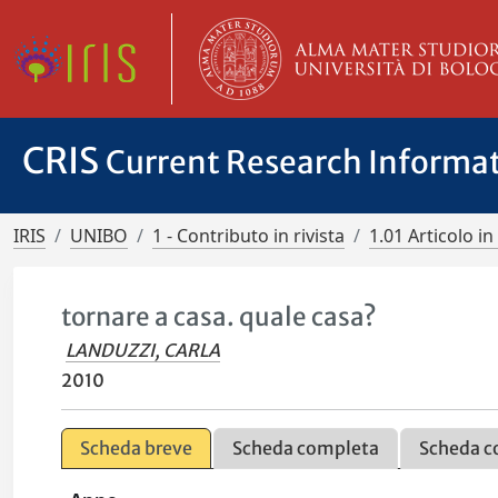
CRIS
Current Research Informa
IRIS
UNIBO
1 - Contributo in rivista
1.01 Articolo in 
tornare a casa. quale casa?
LANDUZZI, CARLA
2010
Scheda breve
Scheda completa
Scheda c