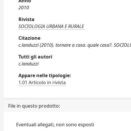
Anno
2010
Rivista
SOCIOLOGIA URBANA E RURALE
Citazione
c.landuzzi (2010). tornare a casa. quale casa?. SOCI
Tutti gli autori
c.landuzzi
Appare nelle tipologie:
1.01 Articolo in rivista
File in questo prodotto:
Eventuali allegati, non sono esposti