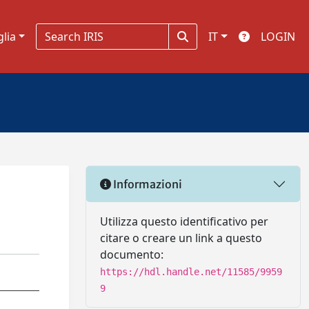
glia
IT
LOGIN
Informazioni
Utilizza questo identificativo per
citare o creare un link a questo
documento:
https://hdl.handle.net/11585/9959
9