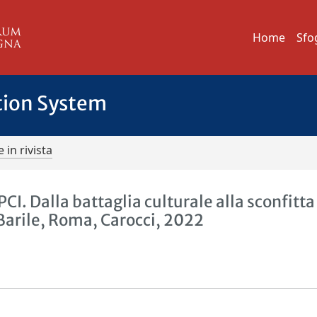
Home
Sfo
tion System
 in rivista
CI. Dalla battaglia culturale alla sconfitta
Barile, Roma, Carocci, 2022