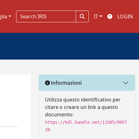
glia
IT
LOGIN
Informazioni
Utilizza questo identificativo per
citare o creare un link a questo
documento:
https://hdl.handle.net/11585/9957
39