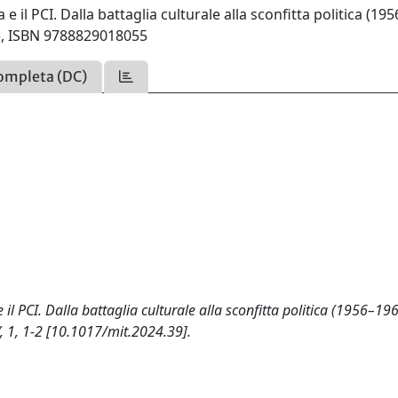
il PCI. Dalla battaglia culturale alla sconfitta politica (195
k), ISBN 9788829018055
ompleta (DC)
l PCI. Dalla battaglia culturale alla sconfitta politica (1956–19
 1, 1-2 [10.1017/mit.2024.39].