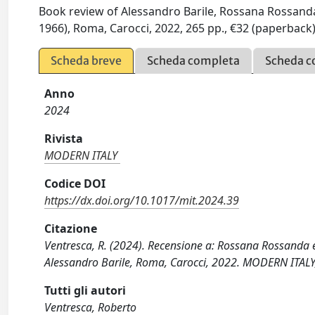
Book review of Alessandro Barile, Rossana Rossanda e 
1966), Roma, Carocci, 2022, 265 pp., €32 (paperbac
Scheda breve
Scheda completa
Scheda c
Anno
2024
Rivista
MODERN ITALY
Codice DOI
https://dx.doi.org/10.1017/mit.2024.39
Citazione
Ventresca, R. (2024). Recensione a: Rossana Rossanda e i
Alessandro Barile, Roma, Carocci, 2022. MODERN ITALY,
Tutti gli autori
Ventresca, Roberto