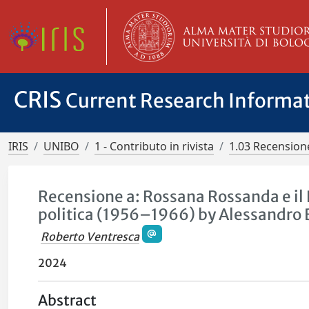
CRIS
Current Research Informa
IRIS
UNIBO
1 - Contributo in rivista
1.03 Recensione
Recensione a: Rossana Rossanda e il P
politica (1956–1966) by Alessandro 
Roberto Ventresca
2024
Abstract