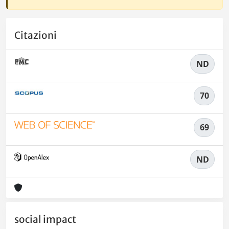
Citazioni
ND
70
69
ND
social impact