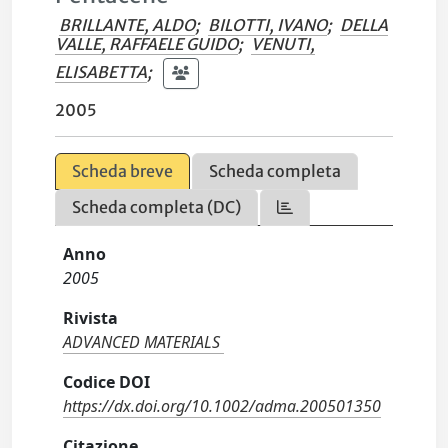
BRILLANTE, ALDO
;
BILOTTI, IVANO
;
DELLA
VALLE, RAFFAELE GUIDO
;
VENUTI,
ELISABETTA
;
2005
Scheda breve
Scheda completa
Scheda completa (DC)
Anno
2005
Rivista
ADVANCED MATERIALS
Codice DOI
https://dx.doi.org/10.1002/adma.200501350
Citazione