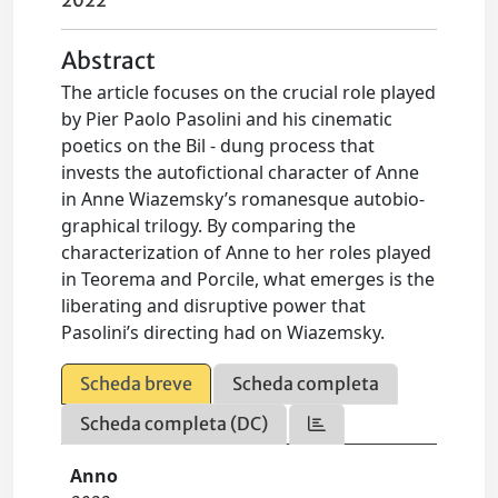
2022
Abstract
The article focuses on the crucial role played
by Pier Paolo Pasolini and his cinematic
poetics on the Bil - dung process that
invests the autofictional character of Anne
in Anne Wiazemsky’s romanesque autobio-
graphical trilogy. By comparing the
characterization of Anne to her roles played
in Teorema and Porcile, what emerges is the
liberating and disruptive power that
Pasolini’s directing had on Wiazemsky.
Scheda breve
Scheda completa
Scheda completa (DC)
Anno