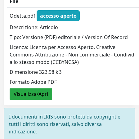
File
Odetta.pdf
accesso aperto
Descrizione: Articolo
Tipo: Versione (PDF) editoriale / Version Of Record
Licenza: Licenza per Accesso Aperto. Creative
Commons Attribuzione - Non commerciale - Condividi
allo stesso modo (CCBYNCSA)
Dimensione 323.98 kB
Formato Adobe PDF
Visualizza/Apri
I documenti in IRIS sono protetti da copyright e
tutti i diritti sono riservati, salvo diversa
indicazione.