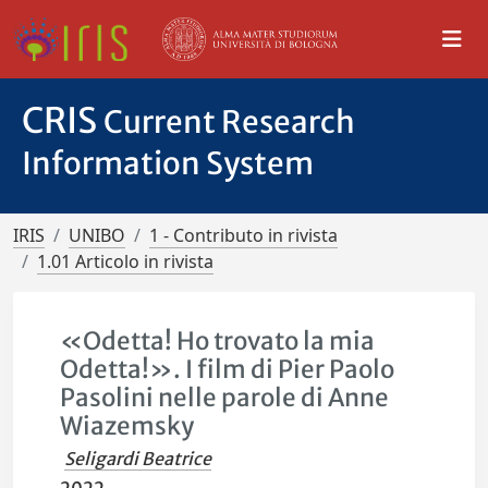
CRIS
Current Research
Information System
IRIS
UNIBO
1 - Contributo in rivista
1.01 Articolo in rivista
«Odetta! Ho trovato la mia
Odetta!». I film di Pier Paolo
Pasolini nelle parole di Anne
Wiazemsky
Seligardi Beatrice