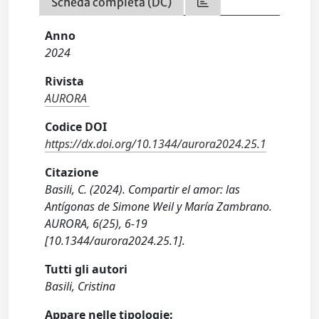
Scheda completa (DC)
Anno
2024
Rivista
AURORA
Codice DOI
https://dx.doi.org/10.1344/aurora2024.25.1
Citazione
Basili, C. (2024). Compartir el amor: las
Antígonas de Simone Weil y María Zambrano.
AURORA, 6(25), 6-19
[10.1344/aurora2024.25.1].
Tutti gli autori
Basili, Cristina
Appare nelle tipologie: