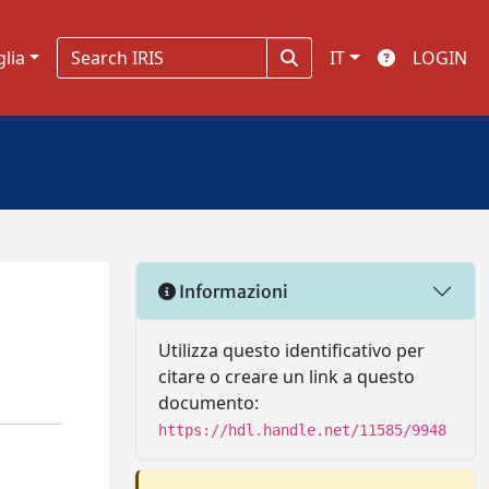
glia
IT
LOGIN
Informazioni
Utilizza questo identificativo per
citare o creare un link a questo
documento:
https://hdl.handle.net/11585/9948