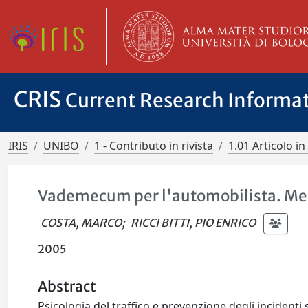
CRIS
Current Research Informa
IRIS
UNIBO
1 - Contributo in rivista
1.01 Articolo in 
Vademecum per l'automobilista. Men
COSTA, MARCO
;
RICCI BITTI, PIO ENRICO
2005
Abstract
Psicologia del traffico e prevenzione degli incidenti 