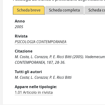
Scheda breve
Scheda completa
Scheda c
Anno
2005
Rivista
PSICOLOGIA CONTEMPORANEA
Citazione
M. Costa, L. Corazza, P. E. Ricci Bitti (2005). Vademec
CONTEMPORANEA, 187, 28-36.
Tutti gli autori
M. Costa; L. Corazza; P. E. Ricci Bitti
Appare nelle tipologie:
1.01 Articolo in rivista