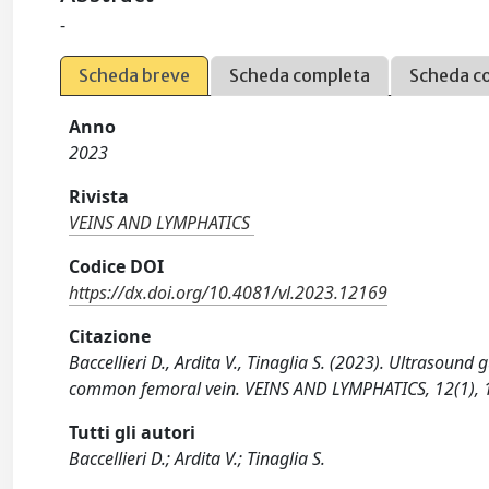
-
Scheda breve
Scheda completa
Scheda c
Anno
2023
Rivista
VEINS AND LYMPHATICS
Codice DOI
https://dx.doi.org/10.4081/vl.2023.12169
Citazione
Baccellieri D., Ardita V., Tinaglia S. (2023). Ultrasoun
common femoral vein. VEINS AND LYMPHATICS, 12(1), 1
Tutti gli autori
Baccellieri D.; Ardita V.; Tinaglia S.