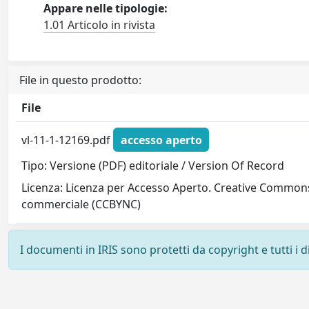
Appare nelle tipologie:
1.01 Articolo in rivista
File in questo prodotto:
File
vl-11-1-12169.pdf
accesso aperto
Tipo: Versione (PDF) editoriale / Version Of Record
Licenza: Licenza per Accesso Aperto. Creative Commons
commerciale (CCBYNC)
I documenti in IRIS sono protetti da copyright e tutti i di