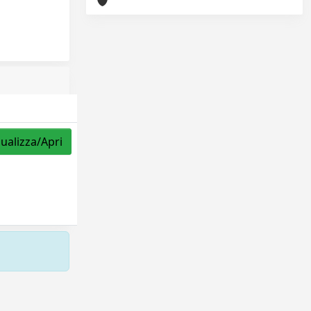
sualizza/Apri