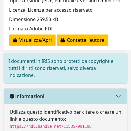
Tipo: Versione (PDF) editoriale / Version Of Record
Licenza: Licenza per accesso riservato
Dimensione 259.53 kB
Formato Adobe PDF
Visualizza/Apri
Contatta l'autore
I documenti in IRIS sono protetti da copyright e
tutti i diritti sono riservati, salvo diversa
indicazione.
Informazioni
Utilizza questo identificativo per citare o creare un
link a questo documento:
https://hdl.handle.net/11585/991198