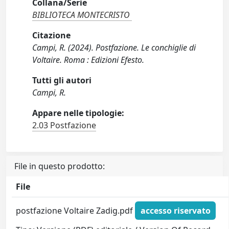
Collana/Serie
BIBLIOTECA MONTECRISTO
Citazione
Campi, R. (2024). Postfazione. Le conchiglie di
Voltaire. Roma : Edizioni Efesto.
Tutti gli autori
Campi, R.
Appare nelle tipologie:
2.03 Postfazione
File in questo prodotto:
File
postfazione Voltaire Zadig.pdf
accesso riservato