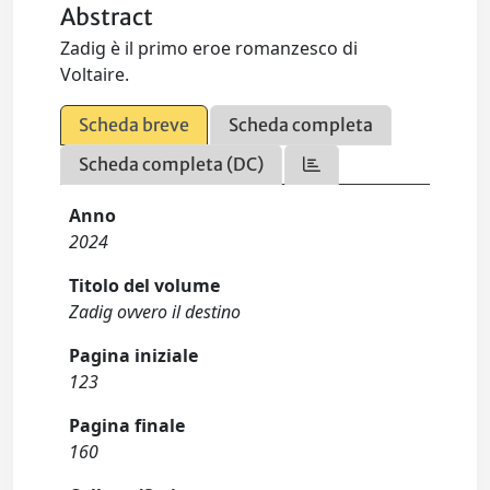
Abstract
Zadig è il primo eroe romanzesco di
Voltaire.
Scheda breve
Scheda completa
Scheda completa (DC)
Anno
2024
Titolo del volume
Zadig ovvero il destino
Pagina iniziale
123
Pagina finale
160