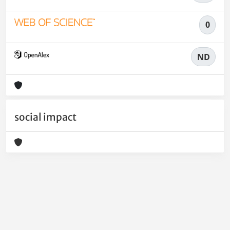
0
ND
social impact