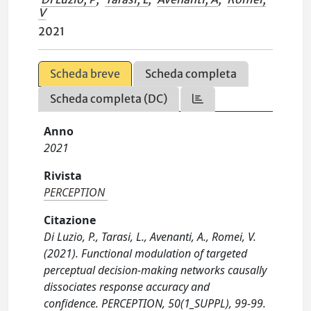
V
2021
Scheda breve
Scheda completa
Scheda completa (DC)
Anno
2021
Rivista
PERCEPTION
Citazione
Di Luzio, P., Tarasi, L., Avenanti, A., Romei, V.
(2021). Functional modulation of targeted
perceptual decision-making networks causally
dissociates response accuracy and
confidence. PERCEPTION, 50(1_SUPPL), 99-99.