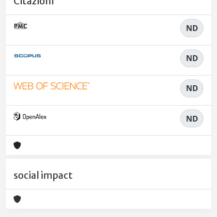
Citazioni
ND
ND
ND
ND
social impact