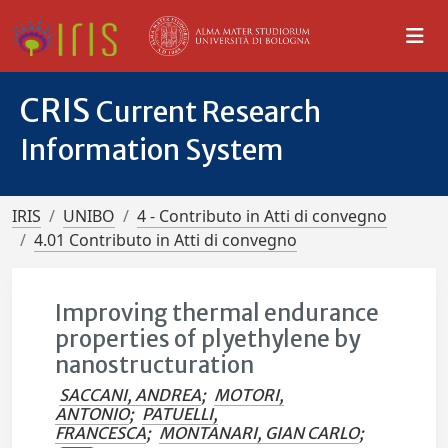
CRIS
Current Research
Information System
IRIS
UNIBO
4 - Contributo in Atti di convegno
4.01 Contributo in Atti di convegno
Improving thermal endurance
properties of plyethylene by
nanostructuration
SACCANI, ANDREA
;
MOTORI,
ANTONIO
;
PATUELLI,
FRANCESCA
;
MONTANARI, GIAN CARLO
;