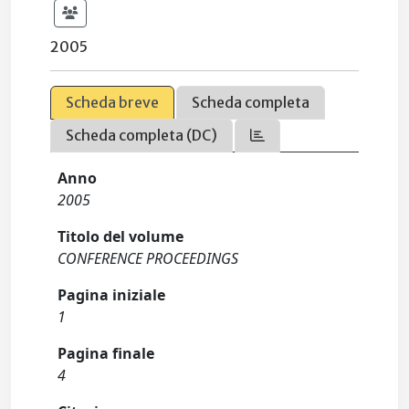
2005
Scheda breve
Scheda completa
Scheda completa (DC)
Anno
2005
Titolo del volume
CONFERENCE PROCEEDINGS
Pagina iniziale
1
Pagina finale
4