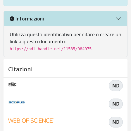
Informazioni
Utilizza questo identificativo per citare o creare un
link a questo documento:
https://hdl.handle.net/11585/984975
Citazioni
ND
ND
ND