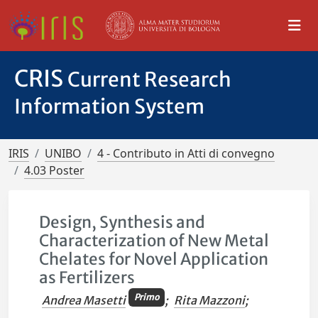
CRIS
Current Research
Information System
IRIS
UNIBO
4 - Contributo in Atti di convegno
4.03 Poster
Design, Synthesis and
Characterization of New Metal
Chelates for Novel Application
as Fertilizers
Primo
Andrea Masetti
;
Rita Mazzoni
;