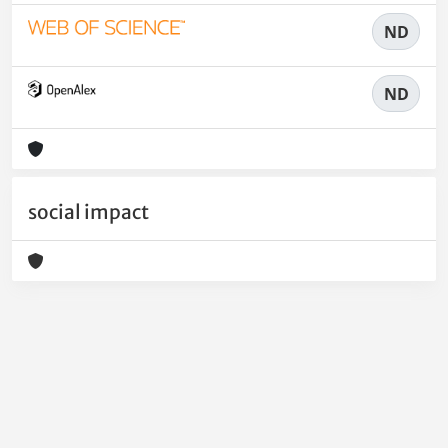
ND
ND
social impact
Powered by
IRIS
-
about IRIS
-