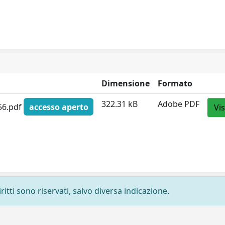
Dimensione
Formato
322.31 kB
Adobe PDF
_56.pdf
accesso aperto
Vi
ritti sono riservati, salvo diversa indicazione.