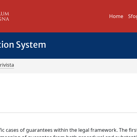
Home
Sfo
tion System
rivista
fic cases of guarantees within the legal framework. The firs