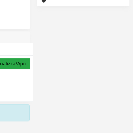
sualizza/Apri