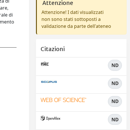
za di
Attenzione
are,
Attenzione! I dati visualizzati
rale di
non sono stati sottoposti a
namento
validazione da parte dell'ateneo
Citazioni
ND
ND
ND
ND