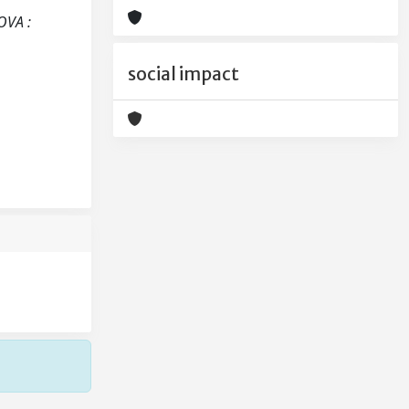
OVA :
social impact