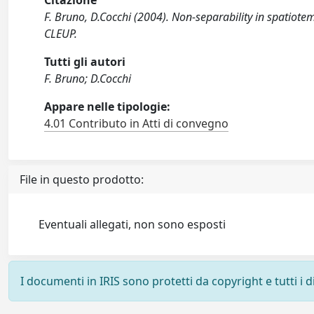
Citazione
F. Bruno, D.Cocchi (2004). Non-separability in spatiote
CLEUP.
Tutti gli autori
F. Bruno; D.Cocchi
Appare nelle tipologie:
4.01 Contributo in Atti di convegno
File in questo prodotto:
Eventuali allegati, non sono esposti
I documenti in IRIS sono protetti da copyright e tutti i di