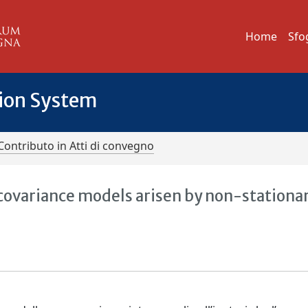
Home
Sfo
tion System
Contributo in Atti di convegno
covariance models arisen by non-stationar