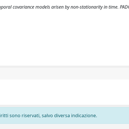
mporal covariance models arisen by non-stationarity in time. PAD
ritti sono riservati, salvo diversa indicazione.