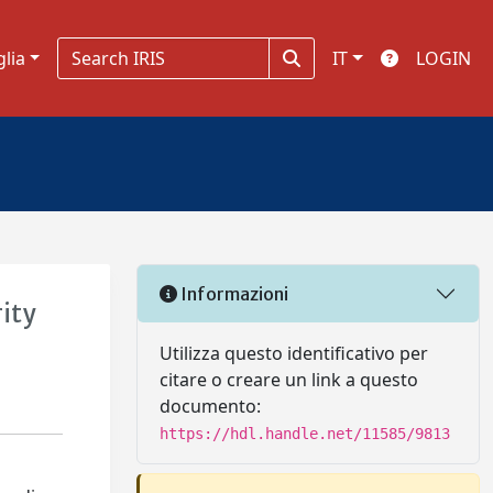
glia
IT
LOGIN
Informazioni
ity
Utilizza questo identificativo per
citare o creare un link a questo
documento:
https://hdl.handle.net/11585/9813