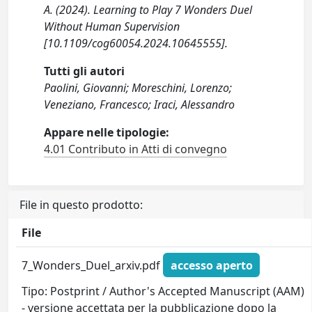
A. (2024). Learning to Play 7 Wonders Duel
Without Human Supervision
[10.1109/cog60054.2024.10645555].
Tutti gli autori
Paolini, Giovanni; Moreschini, Lorenzo;
Veneziano, Francesco; Iraci, Alessandro
Appare nelle tipologie:
4.01 Contributo in Atti di convegno
File in questo prodotto:
File
7_Wonders_Duel_arxiv.pdf
accesso aperto
Tipo: Postprint / Author's Accepted Manuscript (AAM)
- versione accettata per la pubblicazione dopo la