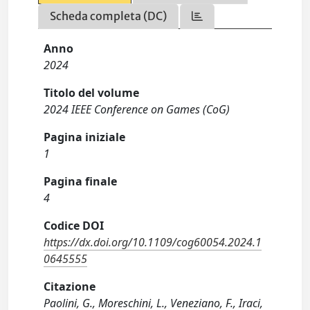
Scheda completa (DC)
Anno
2024
Titolo del volume
2024 IEEE Conference on Games (CoG)
Pagina iniziale
1
Pagina finale
4
Codice DOI
https://dx.doi.org/10.1109/cog60054.2024.1
0645555
Citazione
Paolini, G., Moreschini, L., Veneziano, F., Iraci,