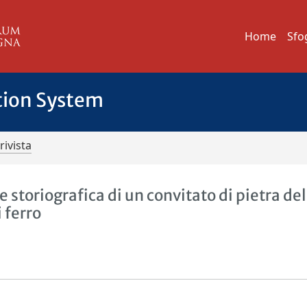
Home
Sfo
tion System
rivista
 storiografica di un convitato di pietra del
 ferro