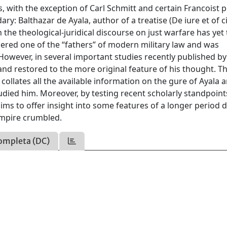
s, with the exception of Carl Schmitt and certain Francoist p
: Balthazar de Ayala, author of a treatise (De iure et of ci
on the theological-juridical discourse on just warfare has yet
sidered one of the “fathers” of modern military law and was
 However, in several important studies recently published b
and restored to the more original feature of his thought. T
t collates all the available information on the gure of Ayala 
tudied him. Moreover, by testing recent scholarly standpoin
 aims to offer insight into some features of a longer period 
 Empire crumbled.
ompleta (DC)