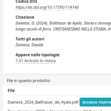
Codice DOI
https://dx.doi.org/10.17395/114146
Citazione
Dainese, D. (2024). Balthasar de Ayala. Storia e immagin
lungo secolo di ferro. CRISTIANESIMO NELLA STORIA, 4
Tutti gli autori
Dainese, Davide
Appare nelle tipologie:
1.01 Articolo in rivista
File in questo prodotto:
File
Dainese_2024_Balthasar_de_Ayala.pdf
accesso riserv