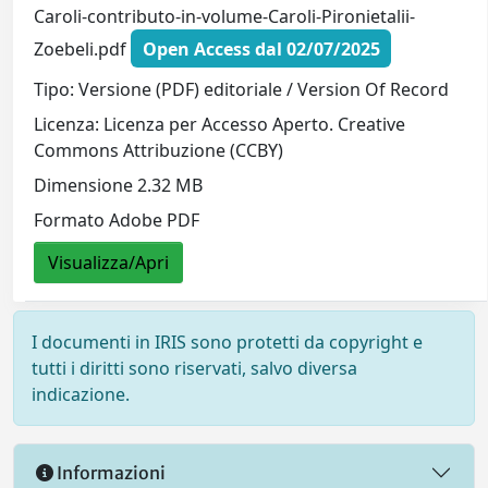
Caroli-contributo-in-volume-Caroli-Pironietalii-
Zoebeli.pdf
Open Access dal 02/07/2025
Tipo: Versione (PDF) editoriale / Version Of Record
Licenza: Licenza per Accesso Aperto. Creative
Commons Attribuzione (CCBY)
Dimensione 2.32 MB
Formato Adobe PDF
Visualizza/Apri
I documenti in IRIS sono protetti da copyright e
tutti i diritti sono riservati, salvo diversa
indicazione.
Informazioni