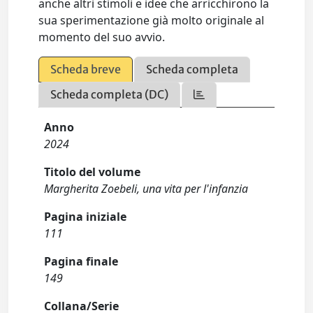
anche altri stimoli e idee che arricchirono la
sua sperimentazione già molto originale al
momento del suo avvio.
Scheda breve
Scheda completa
Scheda completa (DC)
Anno
2024
Titolo del volume
Margherita Zoebeli, una vita per l'infanzia
Pagina iniziale
111
Pagina finale
149
Collana/Serie