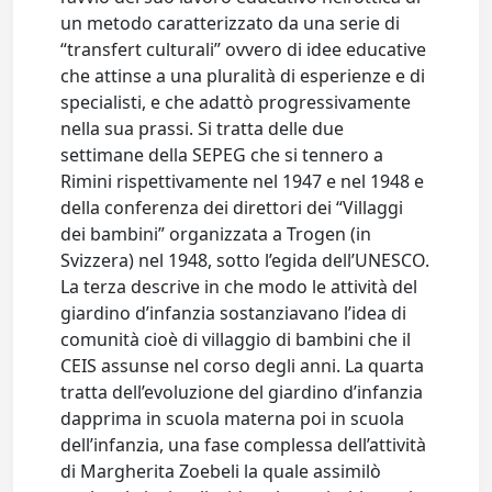
un metodo caratterizzato da una serie di
“transfert culturali” ovvero di idee educative
che attinse a una pluralità di esperienze e di
specialisti, e che adattò progressivamente
nella sua prassi. Si tratta delle due
settimane della SEPEG che si tennero a
Rimini rispettivamente nel 1947 e nel 1948 e
della conferenza dei direttori dei “Villaggi
dei bambini” organizzata a Trogen (in
Svizzera) nel 1948, sotto l’egida dell’UNESCO.
La terza descrive in che modo le attività del
giardino d’infanzia sostanziavano l’idea di
comunità cioè di villaggio di bambini che il
CEIS assunse nel corso degli anni. La quarta
tratta dell’evoluzione del giardino d’infanzia
dapprima in scuola materna poi in scuola
dell’infanzia, una fase complessa dell’attività
di Margherita Zoebeli la quale assimilò