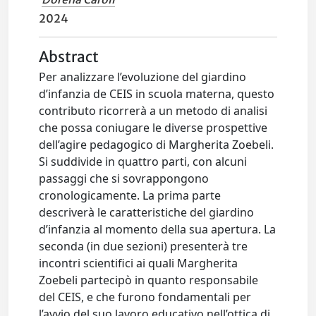
2024
Abstract
Per analizzare l’evoluzione del giardino
d’infanzia de CEIS in scuola materna, questo
contributo ricorrerà a un metodo di analisi
che possa coniugare le diverse prospettive
dell’agire pedagogico di Margherita Zoebeli.
Si suddivide in quattro parti, con alcuni
passaggi che si sovrappongono
cronologicamente. La prima parte
descriverà le caratteristiche del giardino
d’infanzia al momento della sua apertura. La
seconda (in due sezioni) presenterà tre
incontri scientifici ai quali Margherita
Zoebeli partecipò in quanto responsabile
del CEIS, e che furono fondamentali per
l’avvio del suo lavoro educativo nell’ottica di