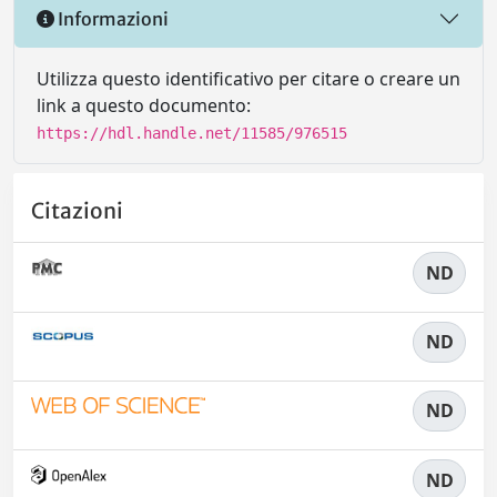
Informazioni
Utilizza questo identificativo per citare o creare un
link a questo documento:
https://hdl.handle.net/11585/976515
Citazioni
ND
ND
ND
ND