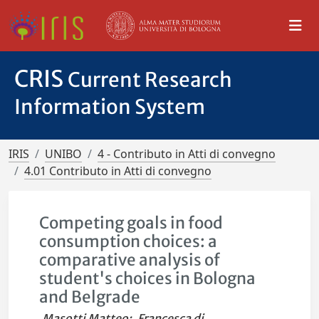
CRIS
Current Research
Information System
IRIS
UNIBO
4 - Contributo in Atti di convegno
4.01 Contributo in Atti di convegno
Competing goals in food
consumption choices: a
comparative analysis of
student's choices in Bologna
and Belgrade
Masotti Matteo
;
Francesca di