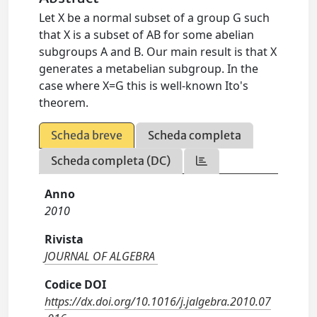
Let X be a normal subset of a group G such
that X is a subset of AB for some abelian
subgroups A and B. Our main result is that X
generates a metabelian subgroup. In the
case where X=G this is well-known Ito's
theorem.
Scheda breve
Scheda completa
Scheda completa (DC)
Anno
2010
Rivista
JOURNAL OF ALGEBRA
Codice DOI
https://dx.doi.org/10.1016/j.jalgebra.2010.07