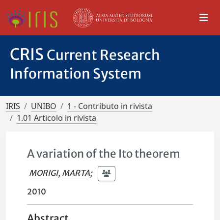
CRIS
Current Research
Information System
IRIS
UNIBO
1 - Contributo in rivista
1.01 Articolo in rivista
A variation of the Ito theorem
MORIGI, MARTA
;
2010
Abstract