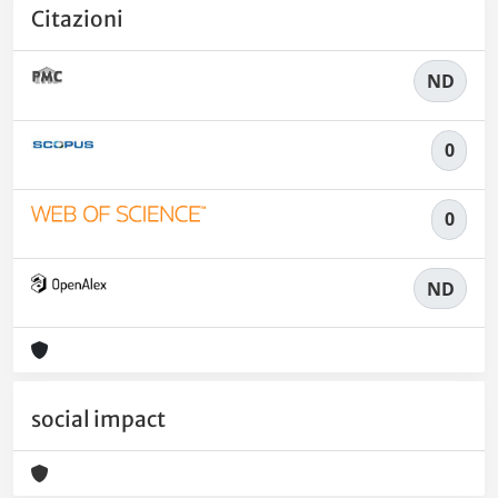
Citazioni
ND
0
0
ND
social impact