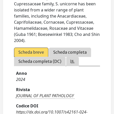
Cupressaceae family, S. unicorne has been
isolated from a wider range of plant
families, including the Anacardiaceae,
Caprifoliaceae, Cornaceae, Cupressaceae,
Hamamelidaceae, Rosaceae and Vitaceae
(Guba 1961; Boesewinkel 1983; Cho and Shin
2004).
Scheda breve
Scheda completa
Scheda completa (DC)
Anno
2024
Rivista
JOURNAL OF PLANT PATHOLOGY
Codice DOI
https://dx.doi.org/10.1007/s42161-024-