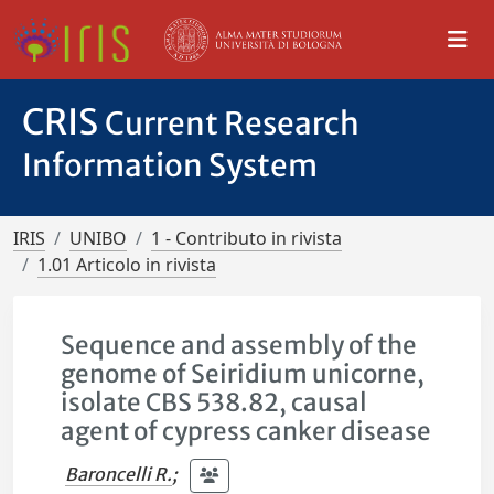
CRIS
Current Research
Information System
IRIS
UNIBO
1 - Contributo in rivista
1.01 Articolo in rivista
Sequence and assembly of the
genome of Seiridium unicorne,
isolate CBS 538.82, causal
agent of cypress canker disease
Baroncelli R.
;