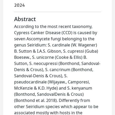
2024
Abstract
According to the most recent taxonomy,
Cypress Canker Disease (CCD) is caused by
seven Ascomycete fungi belonging to the
genus Seiridium: S. cardinale (W. Wagener)
B. Sutton & I.A.S. Gibson, S. cupressi (Guba)
Boesew., S. unicorne (Cooke & Ellis) B.
Sutton, S. neocupressi (Bonthond, Sandoval-
Denis & Crous), S. cancrinum (Bonthond,
Sandoval-Denis & Crous), S.
pseudocardinale (Wijayaw., Camporesi,
McKenzie & K.D. Hyde) and S. kenyanum
(Bonthond, SandovalDenis & Crous)
(Bonthond et al. 2018). Differently from
other Seiridium species which appear to be
associated mostly with hosts in the