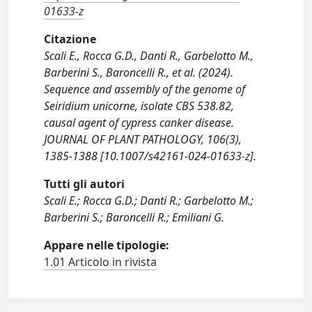
01633-z
Citazione
Scali E., Rocca G.D., Danti R., Garbelotto M.,
Barberini S., Baroncelli R., et al. (2024).
Sequence and assembly of the genome of
Seiridium unicorne, isolate CBS 538.82,
causal agent of cypress canker disease.
JOURNAL OF PLANT PATHOLOGY, 106(3),
1385-1388 [10.1007/s42161-024-01633-z].
Tutti gli autori
Scali E.; Rocca G.D.; Danti R.; Garbelotto M.;
Barberini S.; Baroncelli R.; Emiliani G.
Appare nelle tipologie:
1.01 Articolo in rivista