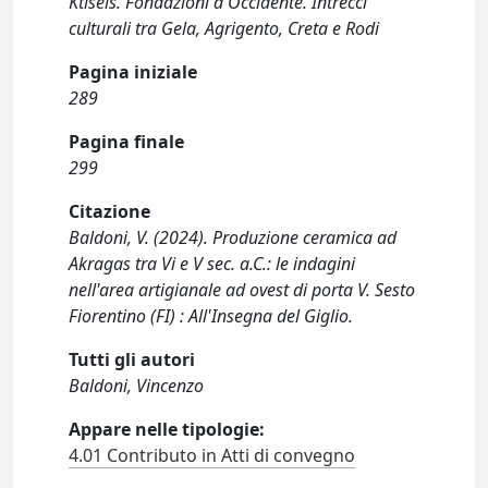
Ktiseis. Fondazioni d'Occidente. Intrecci
culturali tra Gela, Agrigento, Creta e Rodi
Pagina iniziale
289
Pagina finale
299
Citazione
Baldoni, V. (2024). Produzione ceramica ad
Akragas tra Vi e V sec. a.C.: le indagini
nell'area artigianale ad ovest di porta V. Sesto
Fiorentino (FI) : All'Insegna del Giglio.
Tutti gli autori
Baldoni, Vincenzo
Appare nelle tipologie:
4.01 Contributo in Atti di convegno