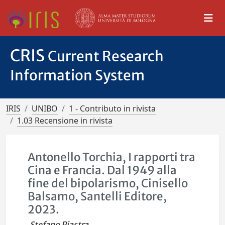
CRIS
Current Research
Information System
IRIS
UNIBO
1 - Contributo in rivista
1.03 Recensione in rivista
Antonello Torchia, I rapporti tra
Cina e Francia. Dal 1949 alla
fine del bipolarismo, Cinisello
Balsamo, Santelli Editore,
2023.
Stefano Piastra