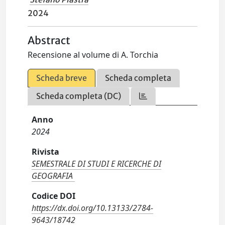
2024
Abstract
Recensione al volume di A. Torchia
Scheda breve
Scheda completa
Scheda completa (DC)
Anno
2024
Rivista
SEMESTRALE DI STUDI E RICERCHE DI
GEOGRAFIA
Codice DOI
https://dx.doi.org/10.13133/2784-
9643/18742