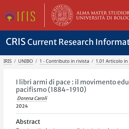
CRIS
Current Research Informa
IRIS
UNIBO
1 - Contributo in rivista
1.01 Articolo in 
I libri armi di pace : il movimento ed
pacifismo (1884-1910)
Dorena Caroli
2024
Abstract