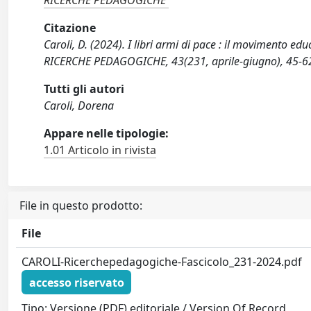
RICERCHE PEDAGOGICHE
Citazione
Caroli, D. (2024). I libri armi di pace : il movimento e
RICERCHE PEDAGOGICHE, 43(231, aprile-giugno), 45-6
Tutti gli autori
Caroli, Dorena
Appare nelle tipologie:
1.01 Articolo in rivista
File in questo prodotto:
File
CAROLI-Ricerchepedagogiche-Fascicolo_231-2024.pdf
accesso riservato
Tipo: Versione (PDF) editoriale / Version Of Record