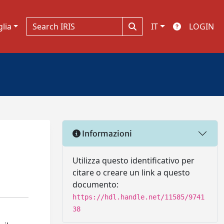
glia
IT
LOGIN
Informazioni
Utilizza questo identificativo per
citare o creare un link a questo
documento:
https://hdl.handle.net/11585/9741
38