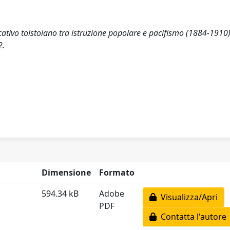
ducativo tolstoiano tra istruzione popolare e pacifismo (1884-1910)
2.
Dimensione
Formato
594.34 kB
Adobe
Visualizza/Apri
PDF
Contatta l'autore