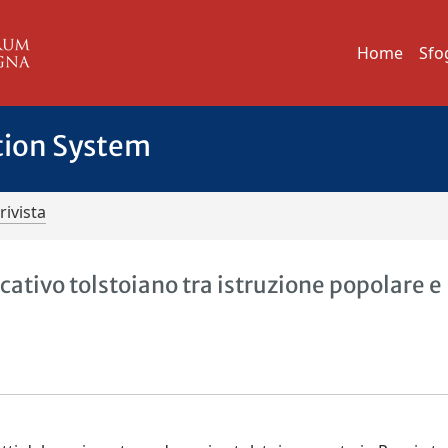
Home
Sfo
tion System
rivista
ucativo tolstoiano tra istruzione popolare e