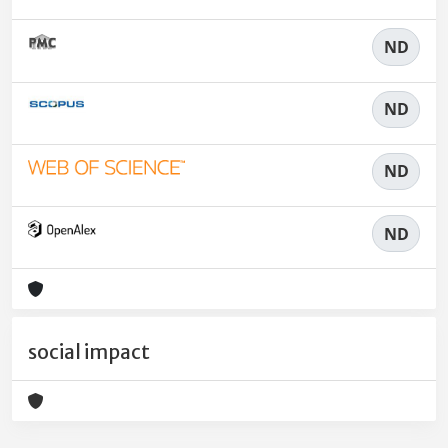
ND
ND
ND
ND
social impact