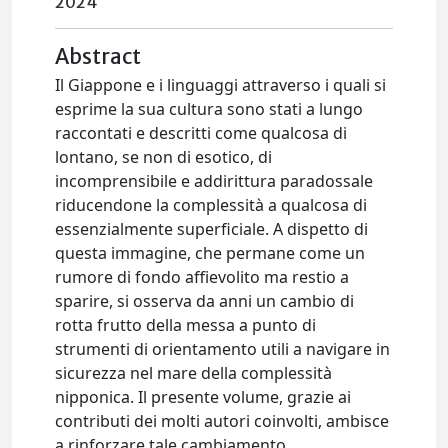
2024
Abstract
Il Giappone e i linguaggi attraverso i quali si
esprime la sua cultura sono stati a lungo
raccontati e descritti come qualcosa di
lontano, se non di esotico, di
incomprensibile e addirittura paradossale
riducendone la complessità a qualcosa di
essenzialmente superficiale. A dispetto di
questa immagine, che permane come un
rumore di fondo affievolito ma restio a
sparire, si osserva da anni un cambio di
rotta frutto della messa a punto di
strumenti di orientamento utili a navigare in
sicurezza nel mare della complessità
nipponica. Il presente volume, grazie ai
contributi dei molti autori coinvolti, ambisce
a rinforzare tale cambiamento.