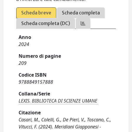
Scheda breve
Scheda completa
Scheda completa (DC)
Anno
2024
Numero di pagine
209
Codice ISBN
9788849157888
Collana/Serie
LEXIS. BIBLIOTECA DI SCIENZE UMANE
Citazione
Casari, M., Colelli, G., De Pieri, V., Toscano, C.,
Vitucci, F. (2024). Meridiani Giapponesi -