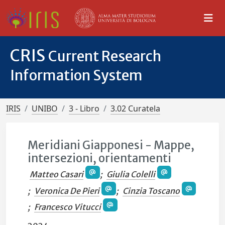
CRIS
Current Research
Information System
IRIS
UNIBO
3 - Libro
3.02 Curatela
Meridiani Giapponesi - Mappe,
intersezioni, orientamenti
Matteo Casari
;
Giulia Colelli
;
Veronica De Pieri
;
Cinzia Toscano
;
Francesco Vitucci