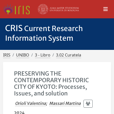
CRIS
Current Research
Information System
IRIS
UNIBO
3 - Libro
3.02 Curatela
PRESERVING THE
CONTEMPORARY HISTORIC
CITY OF KYOTO: Processes,
Issues, and solution
Orioli Valentina
;
Massari Martina
2024