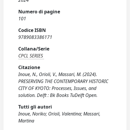
2024
Numero di pagine
101
Codice ISBN
9789083386171
Collana/Serie
CPCL SERIES
Citazione
Inoue, N., Orioli, V., Massari, M. (2024).
PRESERVING THE CONTEMPORARY HISTORIC
CITY OF KYOTO: Processes, Issues, and
solution. Delft : Bk Books TuDelft Open.
Tutti gli autori
Inoue, Noriko; Orioli, Valentina; Massari,
Martina