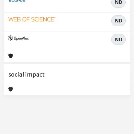
ND
ND
ND
social impact