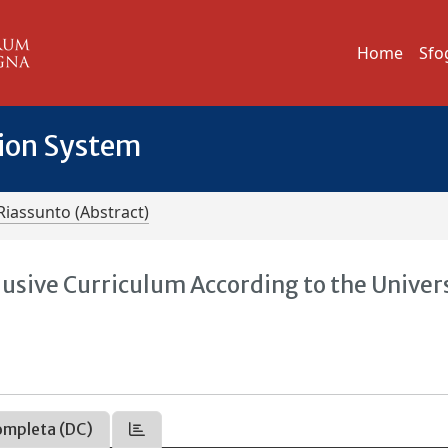
Home
Sfo
tion System
Riassunto (Abstract)
lusive Curriculum According to the Univer
ompleta (DC)