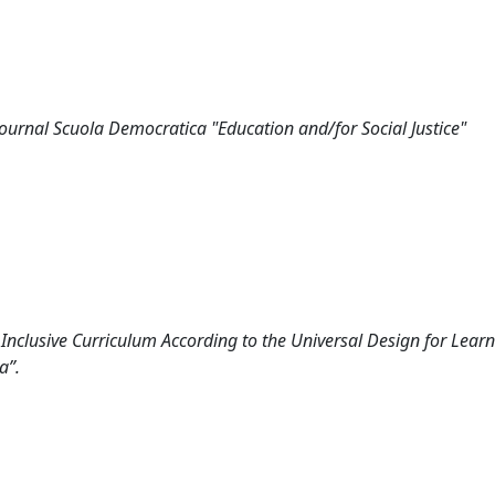
journal Scuola Democratica "Education and/for Social Justice"
 Inclusive Curriculum According to the Universal Design for Lear
a”.