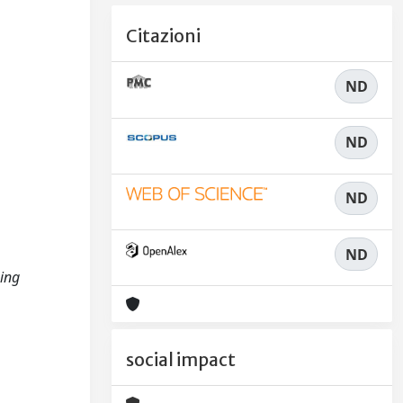
Citazioni
ND
ND
ND
ND
ning
social impact