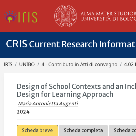
CRIS
Current Research Informa
IRIS
UNIBO
4 - Contributo in Atti di convegno
4.02 
Design of School Contexts and an Inc
Design for Learning Approach
Maria Antonietta Augenti
2024
Scheda breve
Scheda completa
Scheda c