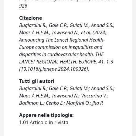
926
Citazione
Bugiardini R., Gale C.P., Gulati M., Anand S.S.,
Maas A.H.E.M., Townsend N., et al. (2024).
Announcing The Lancet Regional Health-
Europe commission on inequalities and
disparities in cardiovascular health. THE
LANCET REGIONAL HEALTH. EUROPE, 41, 1-3
[10.1016/j.lanepe.2024.100926].
Tutti gli autori
Bugiardini R.; Gale C.P.; Gulati M.; Anand S.S.;
Maas A.H.E.M.; Townsend N.; Vaccarino V.;
Badimon L.; Cenko E.; Manfrini O.; Jha P.
Appare nelle tipologie:
1.01 Articolo in rivista