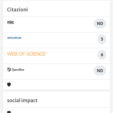
Citazioni
ND
5
6
ND
social impact