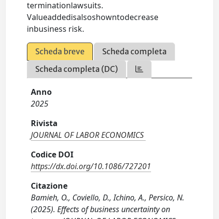
terminationlawsuits.
Valueaddedisalsoshowntodecrease
inbusiness risk.
Scheda breve
Scheda completa
Scheda completa (DC)
Anno
2025
Rivista
JOURNAL OF LABOR ECONOMICS
Codice DOI
https://dx.doi.org/10.1086/727201
Citazione
Bamieh, O., Coviello, D., Ichino, A., Persico, N.
(2025). Effects of business uncertainty on