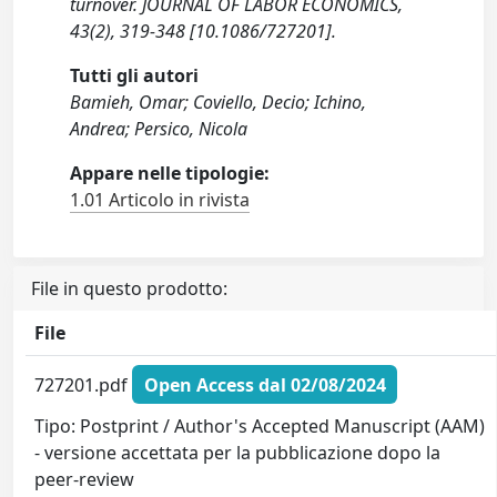
turnover. JOURNAL OF LABOR ECONOMICS,
43(2), 319-348 [10.1086/727201].
Tutti gli autori
Bamieh, Omar; Coviello, Decio; Ichino,
Andrea; Persico, Nicola
Appare nelle tipologie:
1.01 Articolo in rivista
File in questo prodotto:
File
727201.pdf
Open Access dal 02/08/2024
Tipo: Postprint / Author's Accepted Manuscript (AAM)
- versione accettata per la pubblicazione dopo la
peer-review