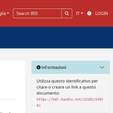
glia
IT
LOGIN
Informazioni
Utilizza questo identificativo per
citare o creare un link a questo
documento:
https://hdl.handle.net/11585/9707
81