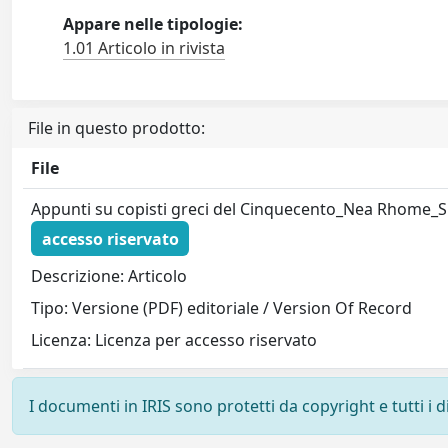
Appare nelle tipologie:
1.01 Articolo in rivista
File in questo prodotto:
File
Appunti su copisti greci del Cinquecento_Nea Rhome_
accesso riservato
Descrizione: Articolo
Tipo: Versione (PDF) editoriale / Version Of Record
Licenza: Licenza per accesso riservato
I documenti in IRIS sono protetti da copyright e tutti i di