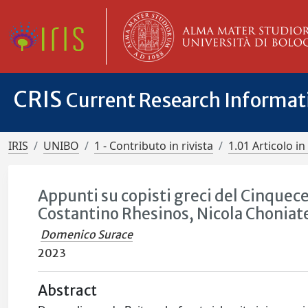
CRIS
Current Research Informa
IRIS
UNIBO
1 - Contributo in rivista
1.01 Articolo in 
Appunti su copisti greci del Cinquec
Costantino Rhesinos, Nicola Choniat
Domenico Surace
2023
Abstract