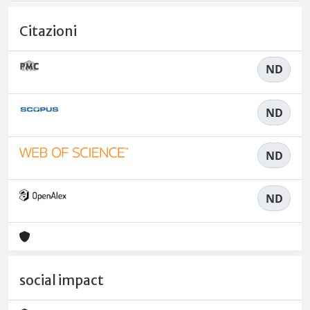
Citazioni
ND
ND
ND
ND
social impact