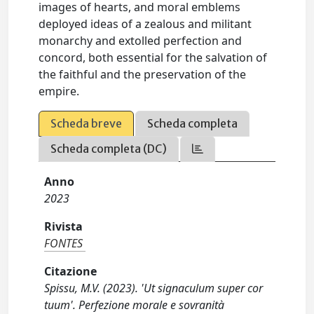
images of hearts, and moral emblems
deployed ideas of a zealous and militant
monarchy and extolled perfection and
concord, both essential for the salvation of
the faithful and the preservation of the
empire.
Scheda breve
Scheda completa
Scheda completa (DC)
Anno
2023
Rivista
FONTES
Citazione
Spissu, M.V. (2023). 'Ut signaculum super cor
tuum'. Perfezione morale e sovranità