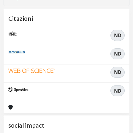
Citazioni
ND
ND
ND
ND
social impact