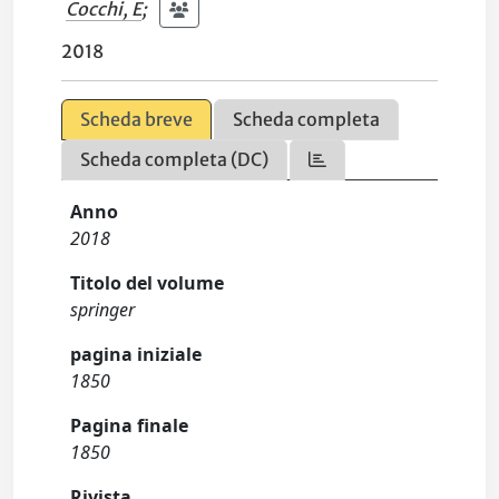
Cocchi, E
;
2018
Scheda breve
Scheda completa
Scheda completa (DC)
Anno
2018
Titolo del volume
springer
pagina iniziale
1850
Pagina finale
1850
Rivista