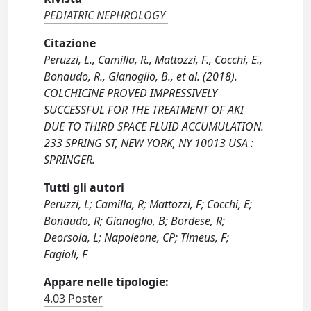
PEDIATRIC NEPHROLOGY
Citazione
Peruzzi, L., Camilla, R., Mattozzi, F., Cocchi, E.,
Bonaudo, R., Gianoglio, B., et al. (2018).
COLCHICINE PROVED IMPRESSIVELY
SUCCESSFUL FOR THE TREATMENT OF AKI
DUE TO THIRD SPACE FLUID ACCUMULATION.
233 SPRING ST, NEW YORK, NY 10013 USA :
SPRINGER.
Tutti gli autori
Peruzzi, L; Camilla, R; Mattozzi, F; Cocchi, E;
Bonaudo, R; Gianoglio, B; Bordese, R;
Deorsola, L; Napoleone, CP; Timeus, F;
Fagioli, F
Appare nelle tipologie:
4.03 Poster