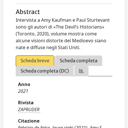
Abstract
Intervista a Amy Kaufman e Paul Sturtevant
sono gli autori di «The Devil’s Historians»
(Toronto, 2020), volume mostra come
alcune visioni distorte del Medioevo siano
nate e diffuse negli Stati Uniti.
Scheda breve
Scheda completa
Scheda completa (DC)
Anno
2021
Rivista
ZAPRUDER
Citazione
fabrizio de falco, laura righi (2021). Amy S.