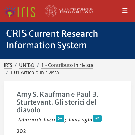
CRIS
Current Research
Information System
IRIS
UNIBO
1 - Contributo in rivista
1.01 Articolo in rivista
Amy S. Kaufman e Paul B.
Sturtevant. Gli storici del
diavolo
fabrizio de falco
;
laura righi
2021