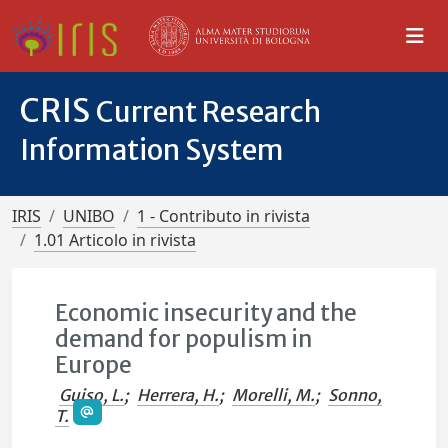
CRIS
Current Research
Information System
IRIS
UNIBO
1 - Contributo in rivista
1.01 Articolo in rivista
Economic insecurity and the
demand for populism in
Europe
Guiso, L.
;
Herrera, H.
;
Morelli, M.
;
Sonno,
T.