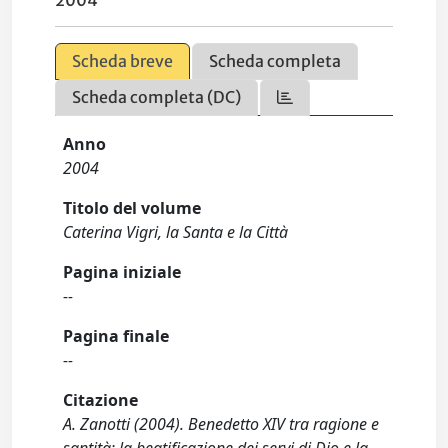
2004
Scheda breve
Scheda completa
Scheda completa (DC)
Anno
2004
Titolo del volume
Caterina Vigri, la Santa e la Città
Pagina iniziale
--
Pagina finale
--
Citazione
A. Zanotti (2004). Benedetto XIV tra ragione e