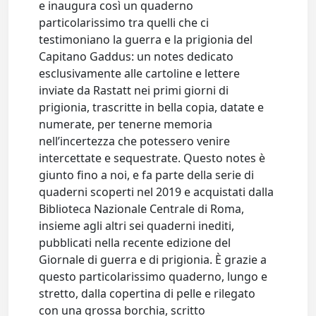
e inaugura così un quaderno
particolarissimo tra quelli che ci
testimoniano la guerra e la prigionia del
Capitano Gaddus: un notes dedicato
esclusivamente alle cartoline e lettere
inviate da Rastatt nei primi giorni di
prigionia, trascritte in bella copia, datate e
numerate, per tenerne memoria
nell’incertezza che potessero venire
intercettate e sequestrate. Questo notes è
giunto fino a noi, e fa parte della serie di
quaderni scoperti nel 2019 e acquistati dalla
Biblioteca Nazionale Centrale di Roma,
insieme agli altri sei quaderni inediti,
pubblicati nella recente edizione del
Giornale di guerra e di prigionia. È grazie a
questo particolarissimo quaderno, lungo e
stretto, dalla copertina di pelle e rilegato
con una grossa borchia, scritto