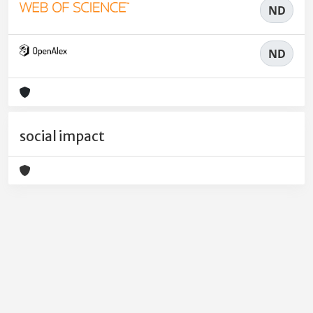
ND
ND
social impact
Powered by
IRIS
-
about IRIS
-
Utilizzo dei cookie
-
Privacy
Copyright © 2026