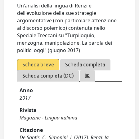
Un'analisi della lingua di Renzi e
dell'evoluzione della sue strategie
argomentative (con particolare attenzione
al discorso polemico) contenuta nello
Speciale Treccani su "Turpiloquio,
menzogna, manipolazione. La parola dei
politici oggi" (giugno 2017)
Scheda breve
Scheda completa
Scheda completa (DC)
Anno
2017
Rivista
Magazine - Lingua italiana
Citazione
De Santis, C., Simonini, J. (2017). Renzi: la